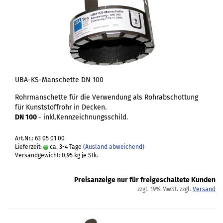
UBA-KS-Manschette DN 100
Rohrmanschette für die Verwendung als Rohrabschottung
für Kunststoffrohr in Decken.
DN 100
- inkl.Kennzeichnungsschild.
Art.Nr.: 63 05 01 00
Lieferzeit:
ca. 3-4 Tage
(Ausland abweichend)
Versandgewicht:
0,95
kg je Stk.
Preisanzeige nur für freigeschaltete Kunden
zzgl. 19% MwSt. zzgl.
Versand