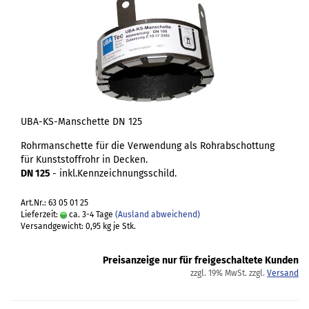
UBA-KS-Manschette DN 125
Rohrmanschette für die Verwendung als Rohrabschottung
für Kunststoffrohr in Decken.
DN 125
- inkl.Kennzeichnungsschild.
Art.Nr.: 63 05 01 25
Lieferzeit:
ca. 3-4 Tage
(Ausland abweichend)
Versandgewicht:
0,95
kg je Stk.
Preisanzeige nur für freigeschaltete Kunden
zzgl. 19% MwSt. zzgl.
Versand