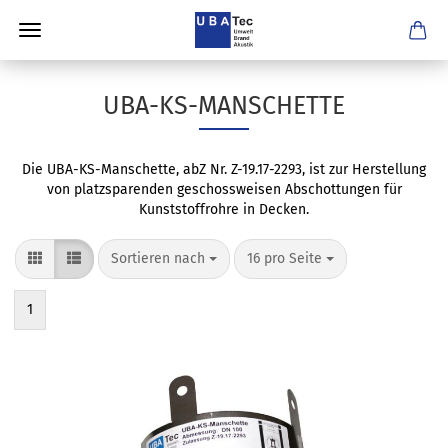
UBA-KS-MANSCHETTE
Die UBA-KS-Manschette, abZ Nr. Z-19.17-2293, ist zur Herstellung
von platzsparenden geschossweisen Abschottungen für
Kunststoffrohre in Decken.
Sortieren nach
pro Seite
Sortieren nach
16 pro Seite
1