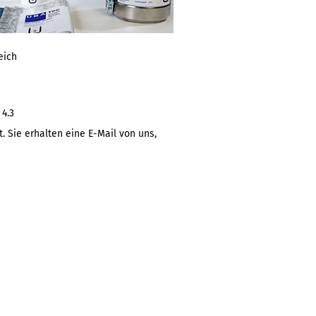
eich
 4.3
. Sie erhalten eine E-Mail von uns,