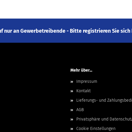
auf nur an Gewerbetreibende - Bitte registrieren Sie sic
Mehr über...
Impressum
Kontakt
Lieferungs- und Zahlungsbed
AGB
Privatsphäre und Datenschut
Cookie Einstellungen