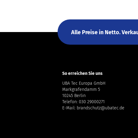
Alle Preise in Netto. Verk
So erreichen Sie uns
UBA Tec Europa GmbH
Markgrafendamm 5
10245 Berlin
Telefon: 030 29000271
E-Mail: brandschutz@ubatec.de