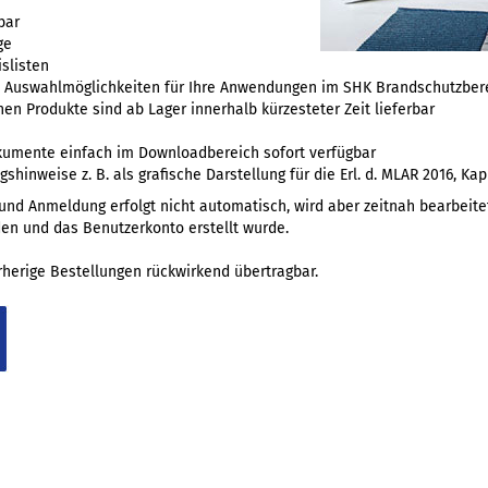
bar
ge
slisten
te Auswahlmöglichkeiten für Ihre Anwendungen im SHK Brandschutzber
n Produkte sind ab Lager innerhalb kürzesteter Zeit lieferbar
kumente einfach im Downloadbereich sofort verfügbar
hinweise z. B. als grafische Darstellung für die Erl. d. MLAR 2016, Kap
und Anmeldung erfolgt nicht automatisch, wird aber zeitnah bearbeitet
en und das Benutzerkonto erstellt wurde.
herige Bestellungen rückwirkend übertragbar.