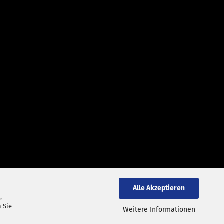
Alle Akzeptieren
,
 Sie
Weitere Informationen