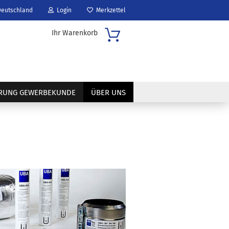
eutschland
Login
Merkzettel
Ihr Warenkorb
..
ERUNG GEWERBEKUNDE
ÜBER UNS
?