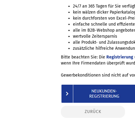
24/7 an 365 Tagen für Sie verfüg
kein wälzen dicker Papierkatalo
kein durchforsten von Excel-Prei
einfache schnelle und effizien
alle im B2B-Webshop angebotene
wertvolle Zeitersparnis
alle Produkt- und Zulassungsdo
zusätzliche hilfreiche Anwendungs
Bitte beachten Sie: Die
Registrierung
wenn Ihre Firmendaten überprüft wurd
Gewerbekonditionen sind nicht auf vor
ZURÜCK