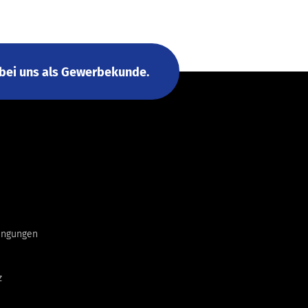
h bei uns als Gewerbekunde.
ingungen
z