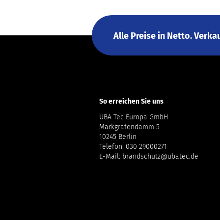
Für weitere Informationen besuchen Si
Alle Preise in Netto. Verk
So erreichen Sie uns
UBA Tec Europa GmbH
Markgrafendamm 5
10245 Berlin
Telefon: 030 29000271
E-Mail: brandschutz@ubatec.de