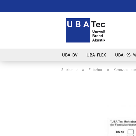
UBA-BV
UBA-FLEX
UBA-KS-M
»
»
Startseite
Zubehör
Kennzeichnun