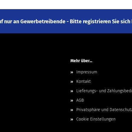
e bitte die
Homepage
zu diesem Artikel.
auf nur an Gewerbetreibende - Bitte registrieren Sie sic
Mehr über...
Impressum
Kontakt
Lieferungs- und Zahlungsbed
AGB
Privatsphäre und Datenschut
Cookie Einstellungen