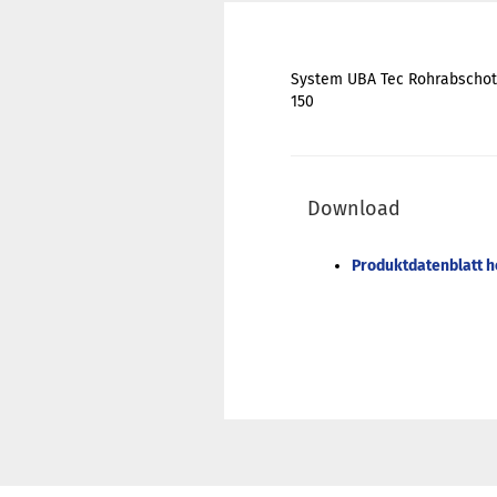
System UBA Tec Rohrabschott
150
Download
Produktdatenblatt 