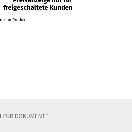
Preisanzeige nur für
freigeschaltete Kunden
ge zum Produkt
 FÜR DOKUMENTE