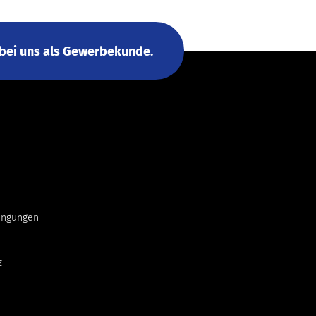
h bei uns als Gewerbekunde.
ingungen
z